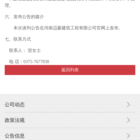
理。
六、发布公告的媒介
本次谈判公告在河南迈蒙建筑工程有限公司
官网
上发布。
七、
联系方式
联系人：
贺女士
电
话：0375-7677838
返回列表
公司动态
政策法规
公告信息