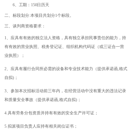
6
、工期：
150
日历天
二、
标段
划分
:本项目共划分1个标段
。
三、
谈判商资格要求：
1、应具有有效的独立法人资格，具有独立承担民事责任的能力，持
有有效的营业执照、税务登记证、组织机构代码证（或三证合一营
业执照）；
2、应具有履行合同所必需的设备和专业技术能力（提供承诺函,格式
自拟)；
3、参加本次招标活动前三年内，在经营活动中没有重大的违法记录
和质量安全事故（提供承诺函,格式自拟)；
4
.
具有劳务分包资质并持有有效的安全生产许可证；
5
.
拟派项目负责人应持有相关岗位证书
；