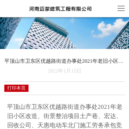
平顶山市卫东区优越路街道办事处2021年老旧小区改造、街景整治项目土产巷、宏达、回收公司、天惠电动车
2022年1月15日
打印本页
平顶山市卫东区优越路街道办事处
2021年老
旧小区改造、街景整治项目
土产巷、宏达、
回收公司、天惠电动车北门
施工劳务承包
竞